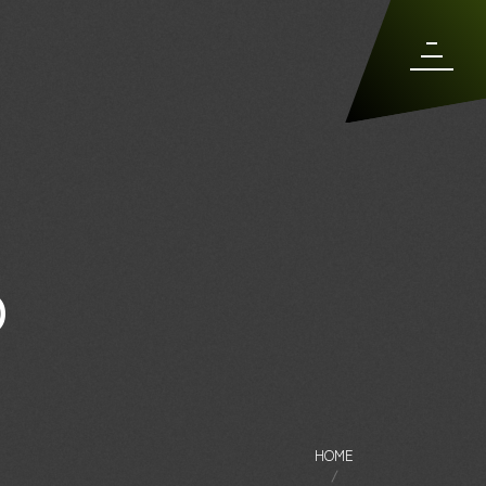
O
HOME