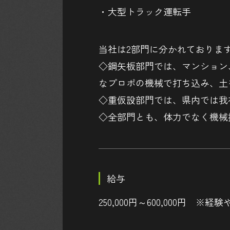
・大型トラック運転手
当社は2部門に分かれておりま
◇鋼矢板部門では、マンション
なプロポの機械で打ち込み、土
◇重仮設部門では、県内では我
◇全部門とも、体力でなく機械
給与
250,000円～600,000円 