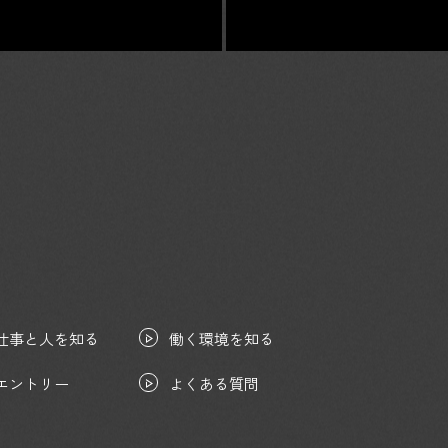
仕事と人を知る
働く環境を知る
エントリー
よくある質問