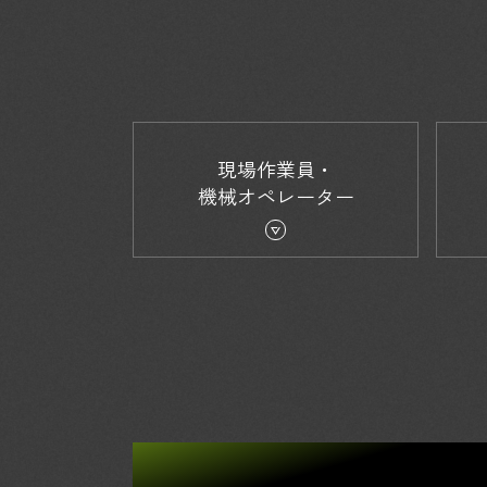
現場作業員・
機械オペレーター