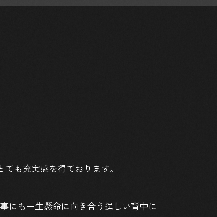
同とても充実感を得ております。
仕事にも一生懸命に向き合う逞しい背中に