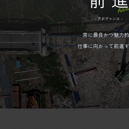
- アドヴァンス -
常に最良かつ魅力
仕事に向かって前進