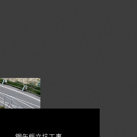
鋼矢板立坑工事