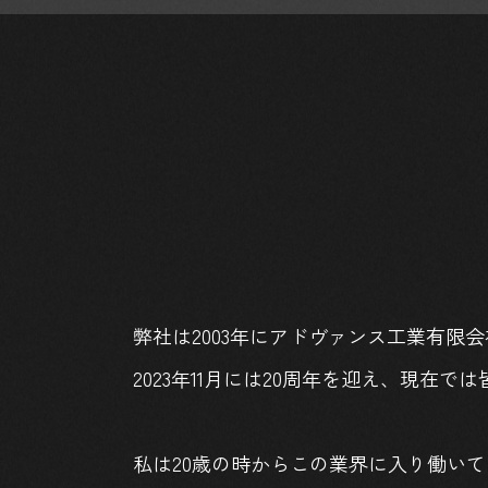
弊社は2003年にアドヴァンス工業有限
2023年11月には20周年を迎え、現
私は20歳の時からこの業界に入り働い