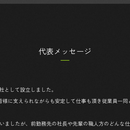
代表メッセージ
会社として設立しました。
在では皆様に支えられながらも安定して仕事も頂き従業員一
ていましたが、前勤務先の社長や先輩の職人方のどんな