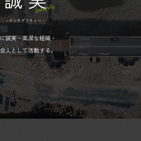
- インテグリティー -
に誠実・高潔な組織・
会人として活動する。