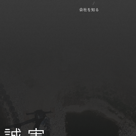
会社を知る
誠 実