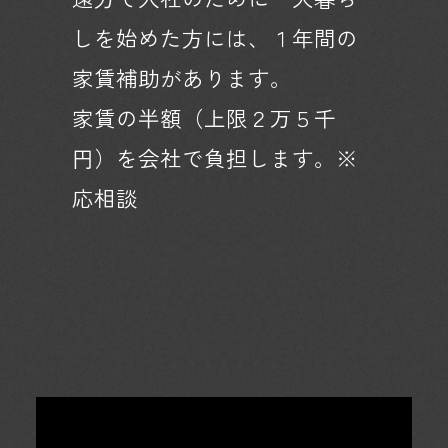
しを始めた方には、１年間の
家賃補助があります。
家賃の半額（上限２万５千
円）を会社で負担します。※
応相談