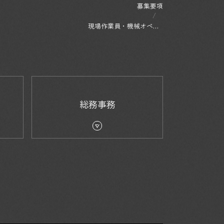
募集要項
現場作業員・機械オペレ
ーター
総務事務