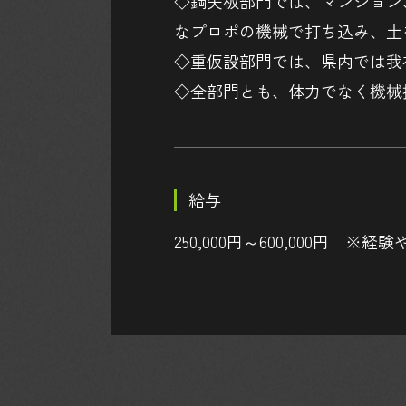
◇鋼矢板部門では、マンション
なプロポの機械で打ち込み、土
◇重仮設部門では、県内では我
◇全部門とも、体力でなく機械
給与
250,000円～600,000円 