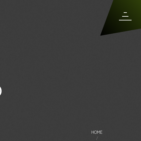
O
HOME