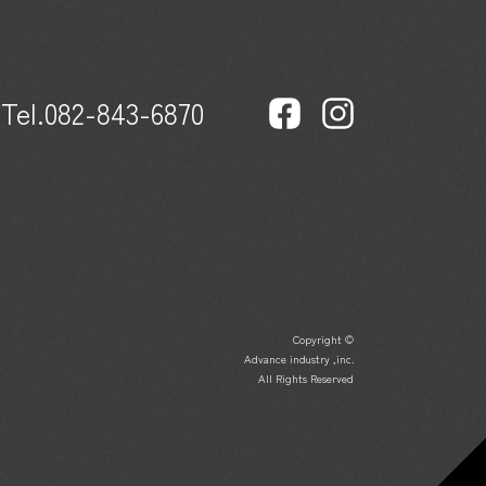
Tel.082-843-6870
Copyright ©
Advance industry ,inc.
All Rights Reserved