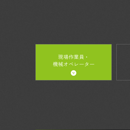
現場作業員・
機械オペレーター