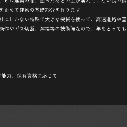
、ビル建築の際、掘ったあとの土が崩れてこない為の鋼
を止めて建物の基礎部分を作ります。
社にしかない特殊で大きな機械を使って、高速道路や国
操作やガス切断、溶接等の技術職なので、年をとっても
※経験や能力、保有資格に応じて