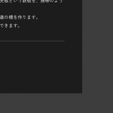
矢板という鉄板を、携帯のよう
道の橋を作ります。
できます。