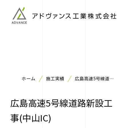
ホーム
施工実績
広島高速5号線道路
新設工事(中山IC)
広島高速5号線道路新設工
事(中山IC)