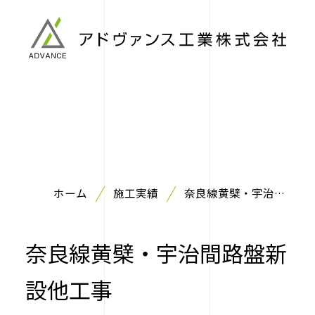
ホーム
施工実績
奈良線黄檗・宇治間
路盤新設他工事
奈良線黄檗・宇治間路盤新
設他工事