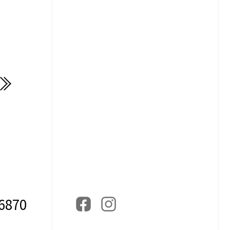
-6870