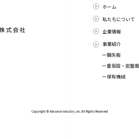
ホーム
私たちについて
企業情報
事業紹介
ー鋼矢板
ー重仮設・岩盤
ー保有機械
Copyright © Advance industry ,inc.All Rights Reserved