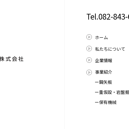
Tel.082-843
ホーム
私たちについて
企業情報
事業紹介
ー鋼矢板
ー重仮設・岩盤
ー保有機械