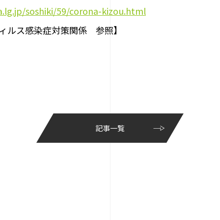
.lg.jp/soshiki/59/corona-kizou.html
ウィルス感染症対策関係 参照】
記事一覧