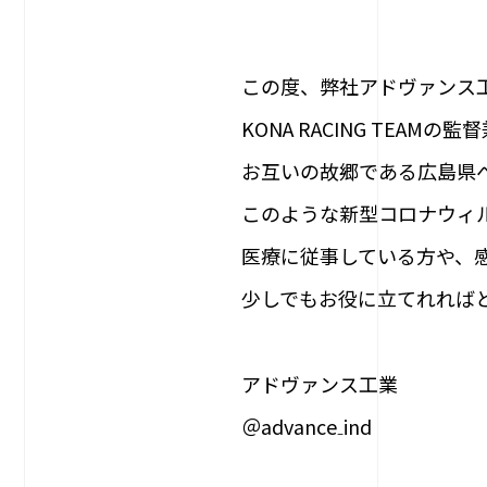
この度、弊社アドヴァンス
KONA RACING TEA
お互いの故郷である広島県
このような新型コロナウィ
医療に従事している方や、
少しでもお役に立てれれば
アドヴァンス工業
＠advance₋ind