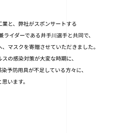
工業と、弊社がスポンサートする
Mの監督兼ライダーである井手川選手と共同で、
へ、マスクを寄贈させていただきました。
ルスの感染対策が大変な時期に、
感染予防用具が不足している方々に、
と思います。